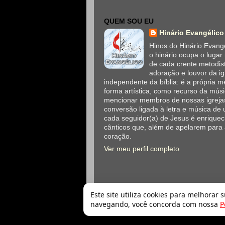
QUEM SOU EU
Hinário Evangélico
Hinos do Hinário Evangé
o hinário ocupa o lugar
de cada crente metodis
adoração e louvor da ig
independente da bíblia: é a própria
forma artística, como recurso da mús
mencionar membros de nossas igrejas
conversão ligada à letra e música de 
cada seguidor(a) de Jesus é enriqueci
cânticos que, além de apelarem para
coração.
Ver meu perfil completo
Este site utiliza cookies para melhorar 
navegando, você concorda com nossa
P