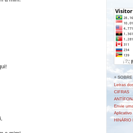
ui!
+ SOBRE 
Letras do
CIFRAS
ANTÍFON
Envie uma
Aplicativo
,
HINÁRIO 