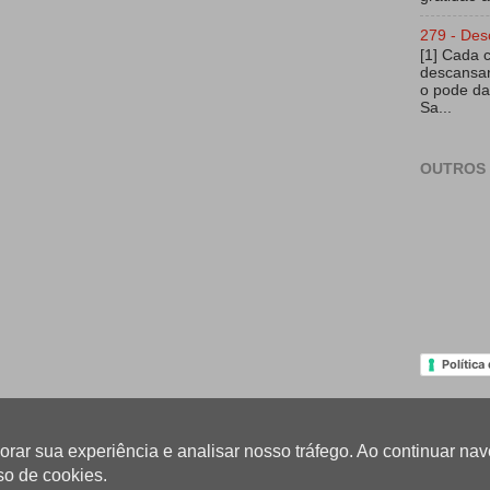
279 - Des
[1] Cada 
descansar
o pode da
Sa...
OUTROS 
Política
lhorar sua experiência e analisar nosso tráfego. Ao continuar 
so de cookies.