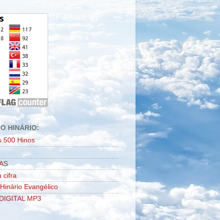
O HINÁRIO:
s 500 Hinos
AS
 cifra
 Hinário Evangélico
DIGITAL MP3