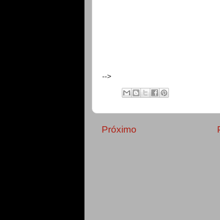
-->
Próximo