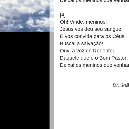
Deixai os meninos que venha
[4]
Oh! Vinde, meninos!
Jesus vos deu seu sangue,
E vos convida para os Céus.
Buscai a salvação!
Ouvi a voz do Redentor,
Daquele que é o Bom Pastor:
Deixai os meninos que venha
Dr. Jo