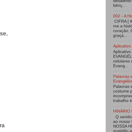
desalento
bênç...
002 - A Hi
CIFRA [ 
me a hist
coração; 
se,
graça...
Aplicati
Aplicativo
EVANGÉL
celulares 
Evang...
Palavras 
Evangélic
Palavras 
costume p
incompree
trabalho é
HINÁRIO 
Q ueridos
ao nosso
ra
NOSSA HI
gratidão 