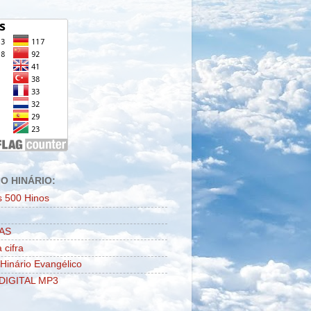
O HINÁRIO:
s 500 Hinos
AS
 cifra
 Hinário Evangélico
DIGITAL MP3