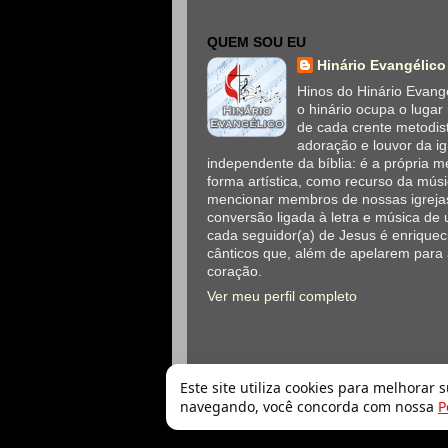
QUEM SOU EU
Hinário Evangélico
Hinos do Hinário Evangé
o hinário ocupa o lugar
de cada crente metodis
adoração e louvor da ig
independente da bíblia: é a própria
forma artística, como recurso da mús
mencionar membros de nossas igrejas
conversão ligada à letra e música de 
cada seguidor(a) de Jesus é enriqueci
cânticos que, além de apelarem para
coração.
Ver meu perfil completo
Este site utiliza cookies para melhorar 
navegando, você concorda com nossa
P