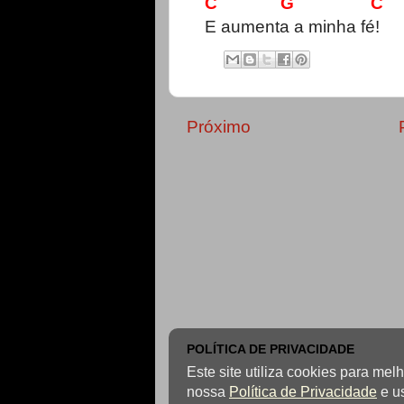
C G C
E aumenta a minha fé!
Próximo
POLÍTICA DE PRIVACIDADE
Este site utiliza cookies para me
nossa
Política de Privacidade
e u