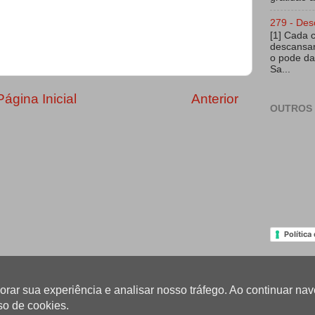
279 - Des
[1] Cada 
descansar
o pode da
Sa...
Página Inicial
Anterior
OUTROS 
Política
lhorar sua experiência e analisar nosso tráfego. Ao continuar 
so de cookies.