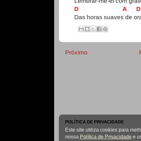
Lembrar-me-ei com grat
D A D
Das horas suaves de or
Próximo
POLÍTICA DE PRIVACIDADE
Este site utiliza cookies para me
nossa
Política de Privacidade
e u