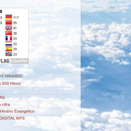
O HINÁRIO:
s 500 Hinos
AS
 cifra
 Hinário Evangélico
DIGITAL MP3