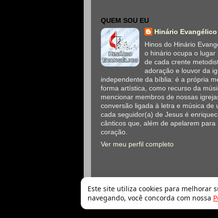
QUEM SOU EU
Hinário Evangélico
Hinos do Hinário Evangé
o hinário ocupa o lugar
de cada crente metodis
adoração e louvor da ig
independente da bíblia: é a própria
forma artística, como recurso da mús
mencionar membros de nossas igrejas
conversão ligada à letra e música de 
cada seguidor(a) de Jesus é enriqueci
cânticos que, além de apelarem para
coração.
Ver meu perfil completo
Este site utiliza cookies para melhorar 
navegando, você concorda com nossa
P