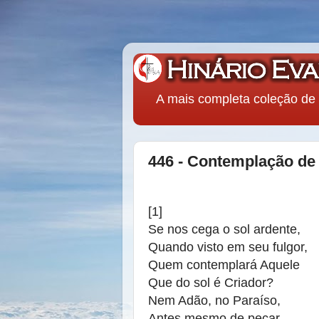
A mais completa coleção de 
446 - Contemplação de
[1]
Se nos cega o sol ardente,
Quando visto em seu fulgor,
Quem contemplará Aquele
Que do sol é Criador?
Nem Adão, no Paraíso,
Antes mesmo de pecar,