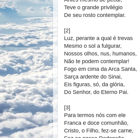
Teve o grande privilégio
De seu rosto contemplar.
[2]
Luz, perante a qual é trevas
Mesmo o sol a fulgurar,
Nossos olhos, nus, humanos,
Não te podem contemplar!
Fogo em cima da Arca Santa,
Sarça ardente do Sinai,
Eis figuras, só, da glória,
Do Senhor, do Eterno Pai.
[3]
Para termos nós com ele
Franca e doce comunhão,
Cristo, o Filho, fez-se carne,