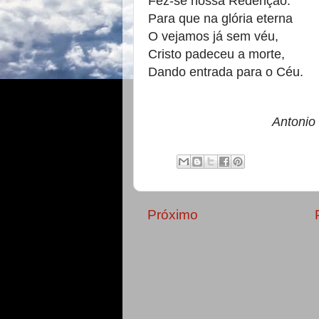
Fez-se nossa Redenção.
Para que na glória eterna
O vejamos já sem véu,
Cristo padeceu a morte,
Dando entrada para o Céu.
Antonio
Próximo