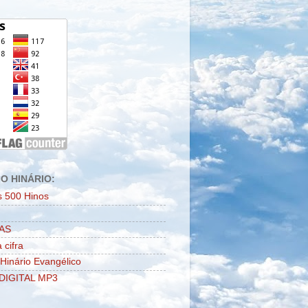
O HINÁRIO:
s 500 Hinos
AS
 cifra
 Hinário Evangélico
DIGITAL MP3