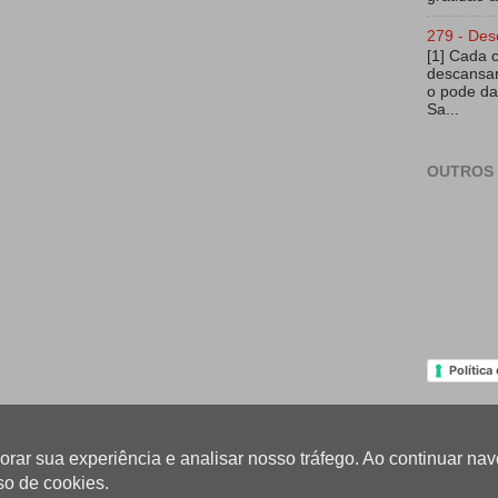
279 - Des
[1] Cada 
descansar
o pode da
Sa...
OUTROS 
Política
lhorar sua experiência e analisar nosso tráfego. Ao continuar 
so de cookies.