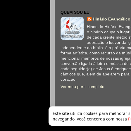
QUEM SOU EU
Hinário Evangélico
Hinos do Hinário Evangé
o hinário ocupa o lugar
de cada crente metodis
adoração e louvor da ig
independente da bíblia: é a própria
forma artística, como recurso da mús
mencionar membros de nossas igrejas
conversão ligada à letra e música de 
cada seguidor(a) de Jesus é enriqueci
cânticos que, além de apelarem para
coração.
Ver meu perfil completo
Este site utiliza cookies para melhorar 
navegando, você concorda com nossa
P