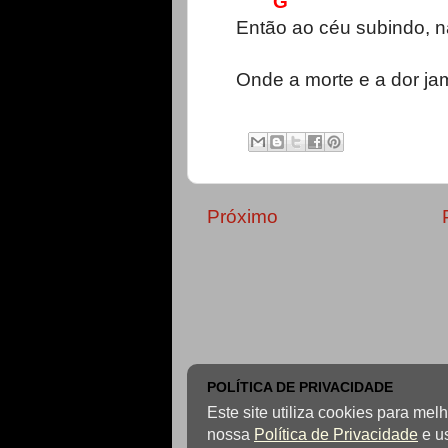
G
Então ao céu subindo, na
Onde a morte e a dor ja
Próximo
POLÍTICA DE PRIVACIDADE
Este site utiliza cookies para me
nossa
Política de Privacidade
e u