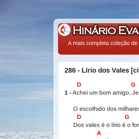
A mais completa coleção de 
286 - Lírio dos Vales [ci
D G
1 -
Achei um bom amigo, Jes
O escolhido dos milhare
D G
Dos vales é o lírio é o f
A 