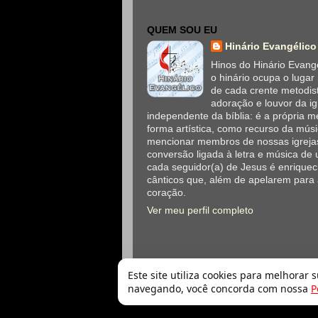
QUEM SOU EU
Hinário Evangélico
Hinos do Hinário Evangé
o hinário ocupa o lugar
de cada crente metodis
adoração e louvor da ig
independente da bíblia: é a própria
forma artística, como recurso da mús
mencionar membros de nossas igrejas
conversão ligada à letra e música de 
cada seguidor(a) de Jesus é enriqueci
cânticos que, além de apelarem para
coração.
Ver meu perfil completo
Este site utiliza cookies para melhorar 
navegando, você concorda com nossa
P