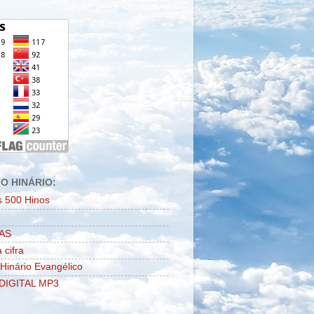
O HINÁRIO:
s 500 Hinos
AS
 cifra
 Hinário Evangélico
DIGITAL MP3