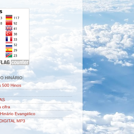
O HINÁRIO:
s 500 Hinos
AS
 cifra
 Hinário Evangélico
DIGITAL MP3