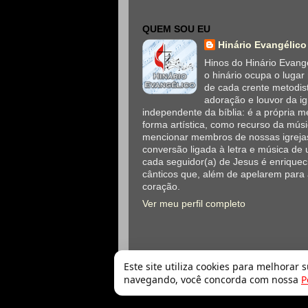
QUEM SOU EU
Hinário Evangélico
Hinos do Hinário Evangé
o hinário ocupa o lugar
de cada crente metodis
adoração e louvor da ig
independente da bíblia: é a própria
forma artística, como recurso da mús
mencionar membros de nossas igrejas
conversão ligada à letra e música de 
cada seguidor(a) de Jesus é enriqueci
cânticos que, além de apelarem para
coração.
Ver meu perfil completo
Este site utiliza cookies para melhorar 
navegando, você concorda com nossa
P