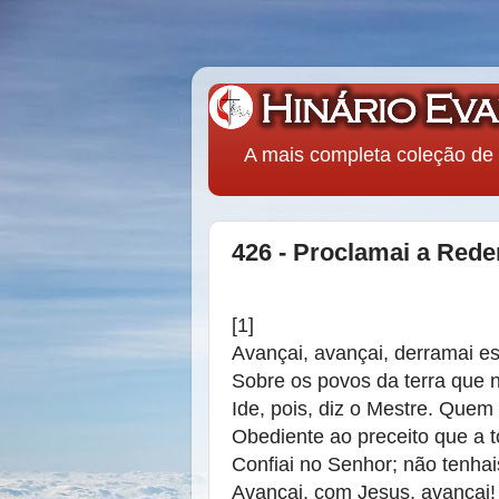
A mais completa coleção de 
426 - Proclamai a Red
[1]
Avançai, avançai, derramai es
Sobre os povos da terra que 
Ide, pois, diz o Mestre. Quem 
Obediente ao preceito que a 
Confiai no Senhor; não tenhai
Avançai, com Jesus, avançai!