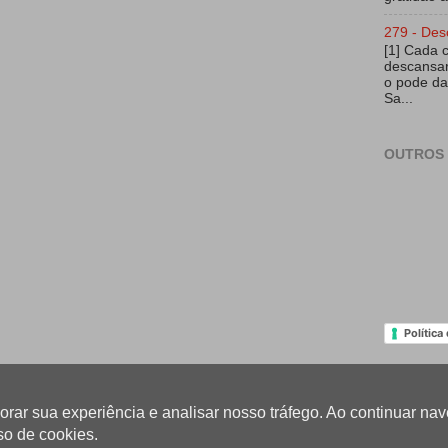
279 - Des
[1] Cada 
descansar
o pode da
Sa...
OUTROS 
Política
lhorar sua experiência e analisar nosso tráfego. Ao continuar 
so de cookies.