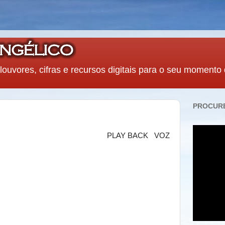
louvores, cifras e recursos digitais para o seu momento
PROCURE
PLAY BACK
VOZ