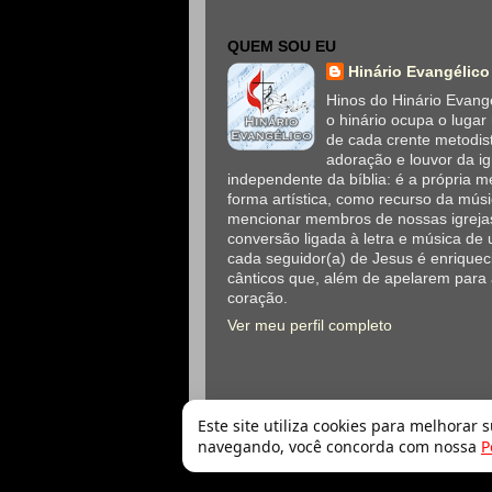
QUEM SOU EU
Hinário Evangélico
Hinos do Hinário Evangé
o hinário ocupa o lugar
de cada crente metodis
adoração e louvor da ig
independente da bíblia: é a própria
forma artística, como recurso da mús
mencionar membros de nossas igrejas
conversão ligada à letra e música de 
cada seguidor(a) de Jesus é enriqueci
cânticos que, além de apelarem para
coração.
Ver meu perfil completo
Este site utiliza cookies para melhorar 
navegando, você concorda com nossa
P