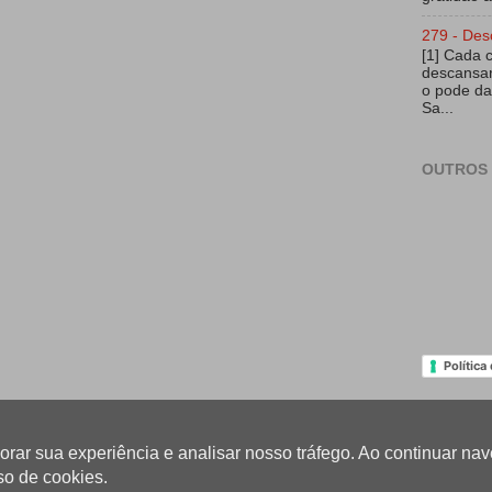
279 - Des
[1] Cada 
descansar
o pode da
Sa...
OUTROS 
Política
lhorar sua experiência e analisar nosso tráfego. Ao continuar 
so de cookies.