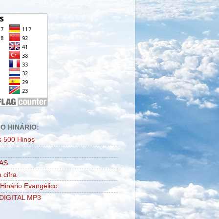
O HINÁRIO:
s 500 Hinos
AS
 cifra
 Hinário Evangélico
DIGITAL MP3