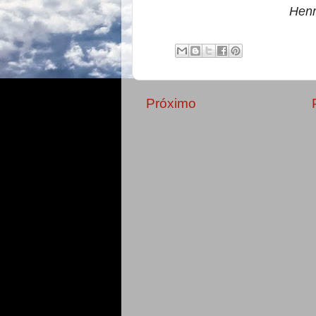
Henr
Próximo