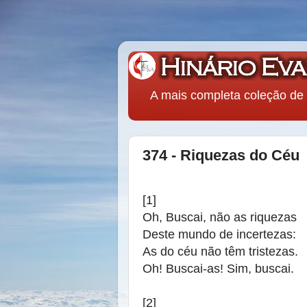
A mais completa coleção de 
374 - Riquezas do Céu
[1]
Oh, Buscai, não as riquezas
Deste mundo de incertezas:
As do céu não têm tristezas.
Oh! Buscai-as! Sim, buscai.
[2]