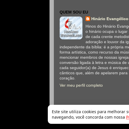
QUEM SOU EU
Hinário Evangélico
Hinos do Hinário Evangé
o hinário ocupa o lugar
de cada crente metodis
adoração e louvor da ig
independente da bíblia: é a própria
forma artística, como recurso da mús
mencionar membros de nossas igrejas
conversão ligada à letra e música de 
cada seguidor(a) de Jesus é enriqueci
cânticos que, além de apelarem para
coração.
Ver meu perfil completo
Este site utiliza cookies para melhorar 
navegando, você concorda com nossa
P