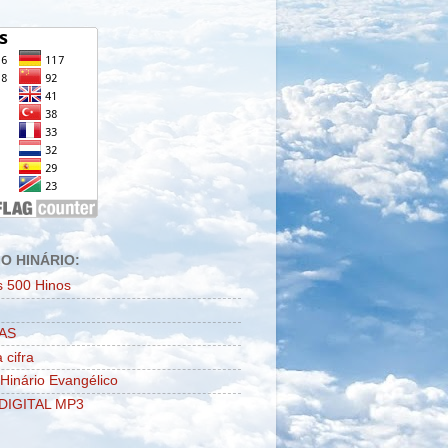
O HINÁRIO:
s 500 Hinos
AS
 cifra
 Hinário Evangélico
DIGITAL MP3