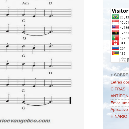
+ SOBRE 
Letras do
CIFRAS
ANTÍFON
Envie uma
Aplicativo
HINÁRIO 