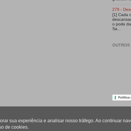
279 - Des
[1] Cada 
descansar
o pode da
Sa...
OUTROS 
Política
lhorar sua experiência e analisar nosso tráfego. Ao continuar 
so de cookies.